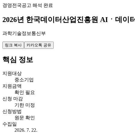
경영
전국
공고 해석 완료
2026년 한국데이터산업진흥원 AIㆍ데이
과학기술정보통신부
링크 복사
카카오톡 공유
핵심 정보
지원대상
중소기업
지원금액
확인 필요
신청 마감
기한 미정
신청방법
원문 확인
수집일
2026. 7. 22.