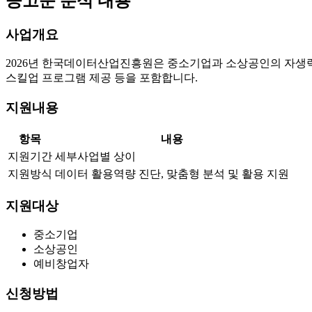
공고문 분석 내용
사업개요
2026년 한국데이터산업진흥원은 중소기업과 소상공인의 자생력 
스킬업 프로그램 제공 등을 포함합니다.
지원내용
항목
내용
지원기간
세부사업별 상이
지원방식
데이터 활용역량 진단, 맞춤형 분석 및 활용 지원
지원대상
중소기업
소상공인
예비창업자
신청방법