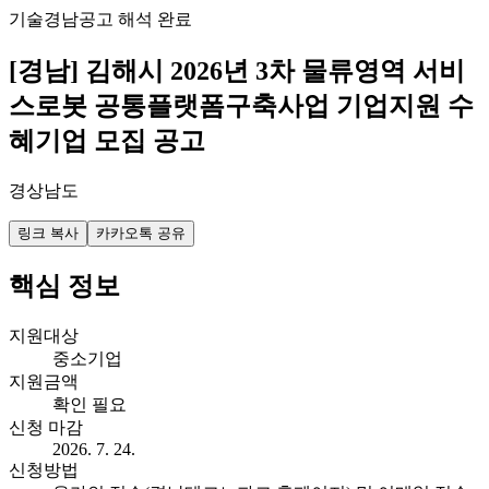
기술
경남
공고 해석 완료
[경남] 김해시 2026년 3차 물류영역 서비
스로봇 공통플랫폼구축사업 기업지원 수
혜기업 모집 공고
경상남도
링크 복사
카카오톡 공유
핵심 정보
지원대상
중소기업
지원금액
확인 필요
신청 마감
2026. 7. 24.
신청방법