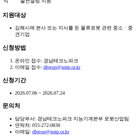
식
술컨설팅 지원
지원대상
김해시에 본사 또는 지사를 둔 물류로봇 관련 중소ㆍ중
견기업
신청방법
온라인 접수: 경남테크노파크
이메일 접수:
dhjeon@gntp.or.kr
신청기간
2026.07.06 ~ 2026.07.24
문의처
담당부서: 경남테크노파크 지능기계본부 로봇산업팀
연락처: 055-272-0830
이메일:
dhjeon@gntp.or.kr