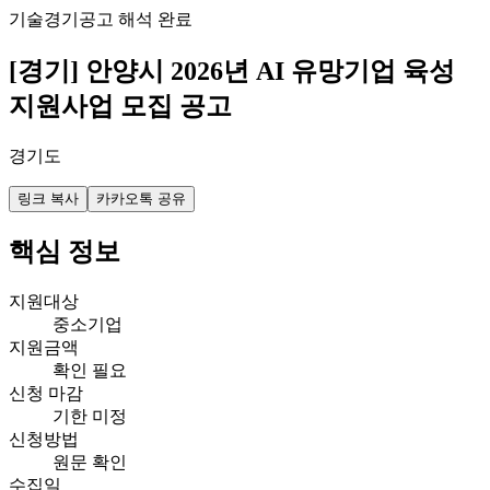
기술
경기
공고 해석 완료
[경기] 안양시 2026년 AI 유망기업 육성
지원사업 모집 공고
경기도
링크 복사
카카오톡 공유
핵심 정보
지원대상
중소기업
지원금액
확인 필요
신청 마감
기한 미정
신청방법
원문 확인
수집일