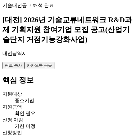
기술
대전
공고 해석 완료
[대전] 2026년 기술교류네트워크 R&D과
제 기획지원 참여기업 모집 공고(산업기
술단지 거점기능강화사업)
대전광역시
링크 복사
카카오톡 공유
핵심 정보
지원대상
중소기업
지원금액
확인 필요
신청 마감
기한 미정
신청방법