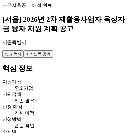
자금
서울
공고 해석 완료
[서울] 2026년 2차 재활용사업자 육성자
금 융자 지원 계획 공고
서울특별시
링크 복사
카카오톡 공유
핵심 정보
지원대상
중소기업
지원금액
확인 필요
신청 마감
기한 미정
신청방법
원문 확인
수집일