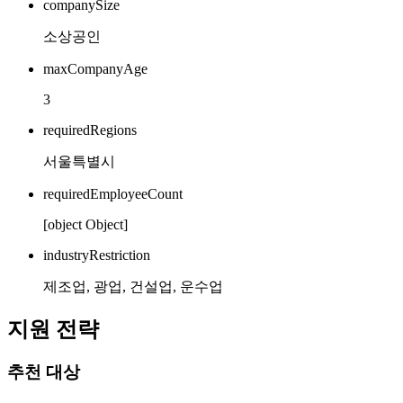
companySize
소상공인
maxCompanyAge
3
requiredRegions
서울특별시
requiredEmployeeCount
[object Object]
industryRestriction
제조업, 광업, 건설업, 운수업
지원 전략
추천 대상