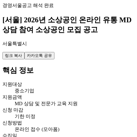
경영
서울
공고 해석 완료
[서울] 2026년 소상공인 온라인 유통 MD
상담 참여 소상공인 모집 공고
서울특별시
링크 복사
카카오톡 공유
핵심 정보
지원대상
중소기업
지원금액
MD 상담 및 전문가 교육 지원
신청 마감
기한 미정
신청방법
온라인 접수 (모아폼)
수집일