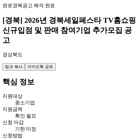
판로
경북
공고 해석 완료
[경북] 2026년 경북세일페스타 TV홈쇼핑
신규입점 및 판매 참여기업 추가모집 공
고
경상북도
링크 복사
카카오톡 공유
핵심 정보
지원대상
중소기업
지원금액
확인 필요
신청 마감
기한 미정
신청방법