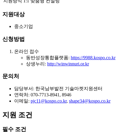
지원방식
1:1 맞춤형 컨설팅
지원대상
중소기업
신청방법
온라인 접수
동반성장통합플랫폼:
https://9988.kospo.co.kr
상생누리:
http://winwinnuri.or.kr
문의처
담당부서: 한국남부발전 기술마켓지원센터
연락처: 070-7713-8941, 8946
이메일:
pjc11@kospo.co.kr
,
shape34@kospo.co.kr
지원 조건
필수 조건