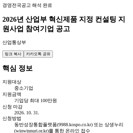
경영
전국
공고 해석 완료
2026년 산업부 혁신제품 지정 컨설팅 지
원사업 참여기업 공고
산업통상부
링크 복사
카카오톡 공유
핵심 정보
지원대상
중소기업
지원금액
기업당 최대 100만원
신청 마감
2026. 10. 31.
신청방법
동반성장통합플랫폼(9988.kospo.co.kr) 또는 상생누리
(winwinnuri.or.kr)를 통한 온라인 접수