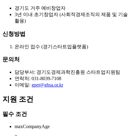
경기도 거주 예비창업자
3년 이내 초기창업자 (사회적경제조직의 제품 및 기술
활용)
신청방법
온라인 접수 (경기스타트업플랫폼)
문의처
담당부서: 경기도경제과학진흥원 스타트업지원팀
연락처: 031-8039-7108
이메일:
gpet@gbsa.or.kr
지원 조건
필수 조건
maxCompanyAge