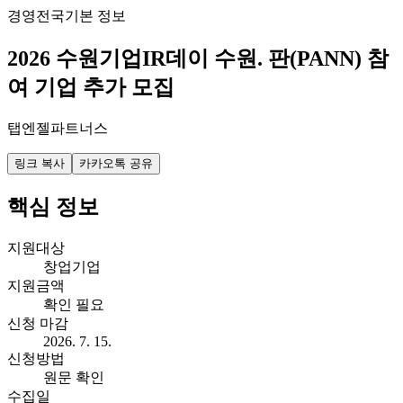
경영
전국
기본 정보
2026 수원기업IR데이 수원. 판(PANN) 참
여 기업 추가 모집
탭엔젤파트너스
링크 복사
카카오톡 공유
핵심 정보
지원대상
창업기업
지원금액
확인 필요
신청 마감
2026. 7. 15.
신청방법
원문 확인
수집일