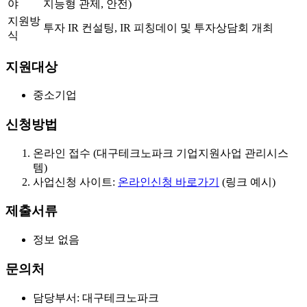
야
지능형 관제, 안전)
지원방
투자 IR 컨설팅, IR 피칭데이 및 투자상담회 개최
식
지원대상
중소기업
신청방법
온라인 접수 (대구테크노파크 기업지원사업 관리시스
템)
사업신청 사이트:
온라인신청 바로가기
(링크 예시)
제출서류
정보 없음
문의처
담당부서: 대구테크노파크