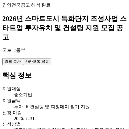
경영
전국
공고 해석 완료
2026년 스마트도시 특화단지 조성사업 스
타트업 투자유치 및 컨설팅 지원 모집 공
고
국토교통부
링크 복사
카카오톡 공유
핵심 정보
지원대상
중소기업
지원금액
투자 IR 컨설팅 및 피칭데이 참가 지원
신청 마감
2026. 7. 31.
신청방법