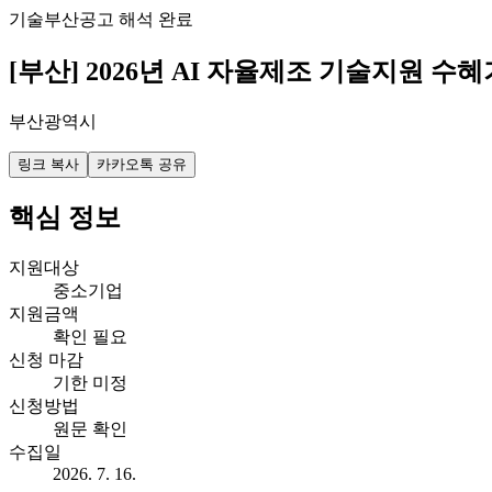
기술
부산
공고 해석 완료
[부산] 2026년 AI 자율제조 기술지원
부산광역시
링크 복사
카카오톡 공유
핵심 정보
지원대상
중소기업
지원금액
확인 필요
신청 마감
기한 미정
신청방법
원문 확인
수집일
2026. 7. 16.