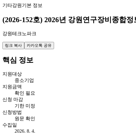
기타
강원
기본 정보
(2026-152호) 2026년 강원연구장비종합
강원테크노파크
링크 복사
카카오톡 공유
핵심 정보
지원대상
중소기업
지원금액
확인 필요
신청 마감
기한 미정
신청방법
원문 확인
수집일
2026. 8. 4.