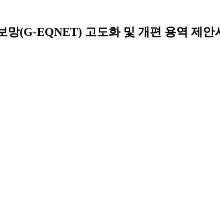
정보망(G-EQNET) 고도화 및 개편 용역 제안서