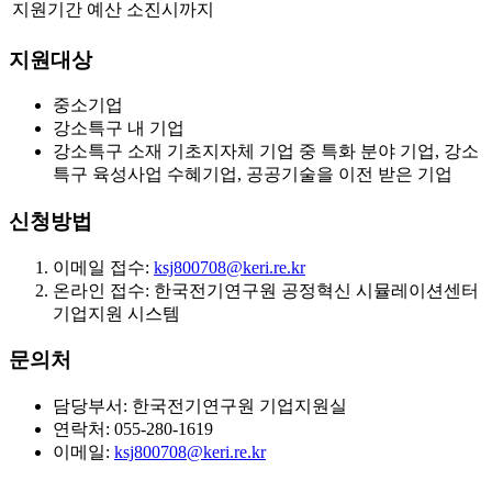
지원기간
예산 소진시까지
지원대상
중소기업
강소특구 내 기업
강소특구 소재 기초지자체 기업 중 특화 분야 기업, 강소
특구 육성사업 수혜기업, 공공기술을 이전 받은 기업
신청방법
이메일 접수:
ksj800708@keri.re.kr
온라인 접수: 한국전기연구원 공정혁신 시뮬레이션센터
기업지원 시스템
문의처
담당부서: 한국전기연구원 기업지원실
연락처: 055-280-1619
이메일:
ksj800708@keri.re.kr