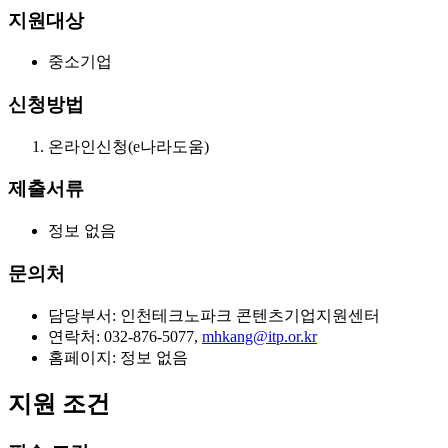
지원대상
중소기업
신청방법
온라인신청(e나라도움)
제출서류
정보 없음
문의처
담당부서: 인천테크노파크 콘텐츠기업지원센터
연락처: 032-876-5077,
mhkang@itp.or.kr
홈페이지: 정보 없음
지원 조건