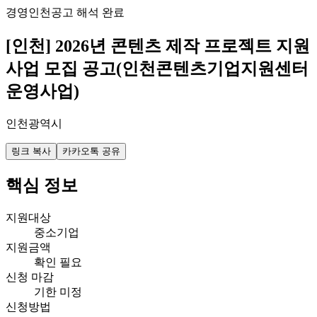
경영
인천
공고 해석 완료
[인천] 2026년 콘텐츠 제작 프로젝트 지원
사업 모집 공고(인천콘텐츠기업지원센터
운영사업)
인천광역시
링크 복사
카카오톡 공유
핵심 정보
지원대상
중소기업
지원금액
확인 필요
신청 마감
기한 미정
신청방법