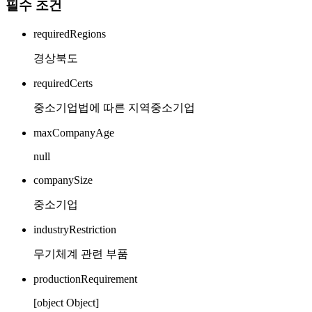
필수 조건
requiredRegions
경상북도
requiredCerts
중소기업법에 따른 지역중소기업
maxCompanyAge
null
companySize
중소기업
industryRestriction
무기체계 관련 부품
productionRequirement
[object Object]