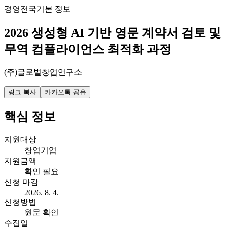
경영
전국
기본 정보
2026 생성형 AI 기반 영문 계약서 검토 및
무역 컴플라이언스 최적화 과정
(주)글로벌창업연구소
링크 복사
카카오톡 공유
핵심 정보
지원대상
창업기업
지원금액
확인 필요
신청 마감
2026. 8. 4.
신청방법
원문 확인
수집일