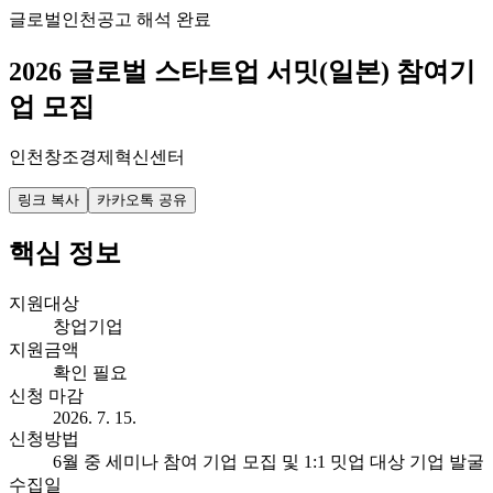
글로벌
인천
공고 해석 완료
2026 글로벌 스타트업 서밋(일본) 참여기
업 모집
인천창조경제혁신센터
링크 복사
카카오톡 공유
핵심 정보
지원대상
창업기업
지원금액
확인 필요
신청 마감
2026. 7. 15.
신청방법
6월 중 세미나 참여 기업 모집 및 1:1 밋업 대상 기업 발굴
수집일