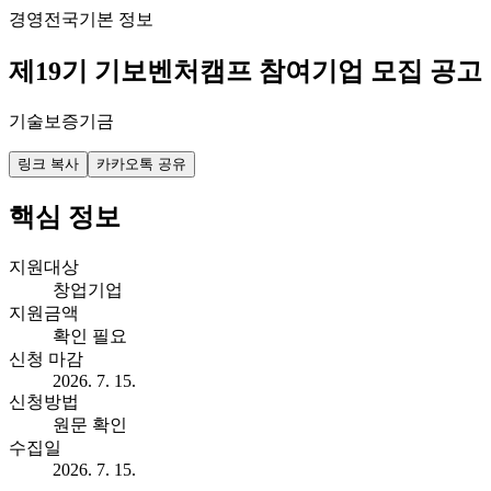
경영
전국
기본 정보
제19기 기보벤처캠프 참여기업 모집 공고
기술보증기금
링크 복사
카카오톡 공유
핵심 정보
지원대상
창업기업
지원금액
확인 필요
신청 마감
2026. 7. 15.
신청방법
원문 확인
수집일
2026. 7. 15.