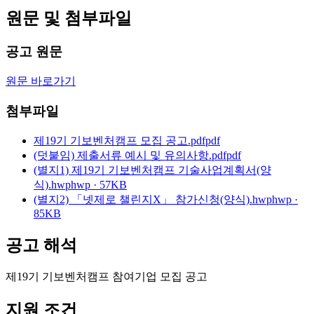
원문 및 첨부파일
공고 원문
원문 바로가기
첨부파일
제19기 기보벤처캠프 모집 공고.pdf
pdf
(덧붙임) 제출서류 예시 및 유의사항.pdf
pdf
(별지1) 제19기 기보벤처캠프 기술사업계획서(양
식).hwp
hwp · 57KB
(별지2) 「넷제로 챌린지X」 참가신청(양식).hwp
hwp ·
85KB
공고 해석
제19기 기보벤처캠프 참여기업 모집 공고
지원 조건