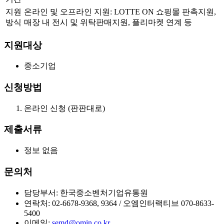
지원
온라인 및 오프라인 지원: LOTTE ON 쇼핑몰 판촉지원,
방식
매장 내 전시 및 위탁판매지원, 플리마켓 연계 등
지원대상
중소기업
신청방법
온라인 신청 (판판대로)
제출서류
정보 없음
문의처
담당부서: 한국중소벤처기업유통원
연락처: 02-6678-9368, 9364 / 오엠인터랙티브 070-8633-
5400
이메일:
semd@omin.co.kr