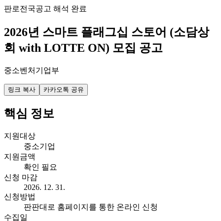
판로
전국
공고 해석 완료
2026년 스마트 플래그십 스토어 (소담상
회 with LOTTE ON) 모집 공고
중소벤처기업부
링크 복사
카카오톡 공유
핵심 정보
지원대상
중소기업
지원금액
확인 필요
신청 마감
2026. 12. 31.
신청방법
판판대로 홈페이지를 통한 온라인 신청
수집일