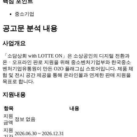
핵심 포인트
중소기업
공고문 분석 내용
사업개요
「소담상회 with LOTTE ON」은 소상공인의 디지털 전환과
온ㆍ오프라인 판로 지원을 위해 중소벤처기업부와 한국중소
벤처기업유통원이 만든 O2O 플래그십 스토어입니다. 제품 체
험 및 전시 공간 제공을 통해 온라인몰과 연계한 판매 지원을
목표로 합니다.
지원내용
항목
내용
지원
정보 없음
금액
지원
2026.06.30 ~ 2026.12.31
기간