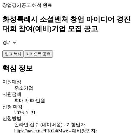
창업
경기
공고 해석 완료
화성특례시 소셜벤처 창업 아이디어 경진
대회 참여(예비)기업 모집 공고
경기도
링크 복사
카카오톡 공유
핵심 정보
지원대상
중소기업
지원금액
최대 3,000만원
신청 마감
2026. 7. 31.
신청방법
온라인 접수 (네이버폼) - 기창업자:
https://naver.me/FKG4tMwe - 예비창업자: