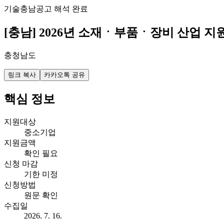
기술
충남
공고 해석 완료
[충남] 2026년 소재ㆍ부품ㆍ장비 산업 
충청남도
링크 복사
카카오톡 공유
핵심 정보
지원대상
중소기업
지원금액
확인 필요
신청 마감
기한 미정
신청방법
원문 확인
수집일
2026. 7. 16.