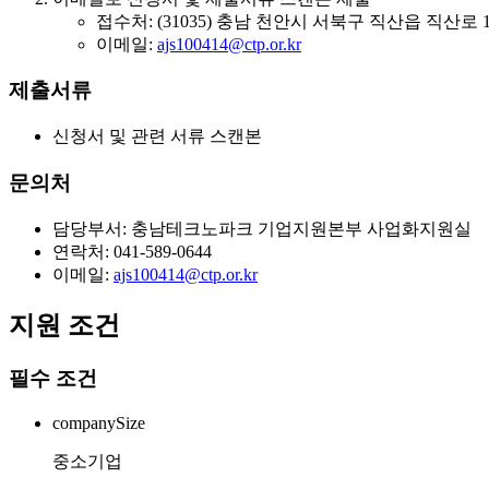
접수처: (31035) 충남 천안시 서북구 직산읍 직산
이메일:
ajs100414@ctp.or.kr
제출서류
신청서 및 관련 서류 스캔본
문의처
담당부서: 충남테크노파크 기업지원본부 사업화지원실
연락처: 041-589-0644
이메일:
ajs100414@ctp.or.kr
지원 조건
필수 조건
companySize
중소기업