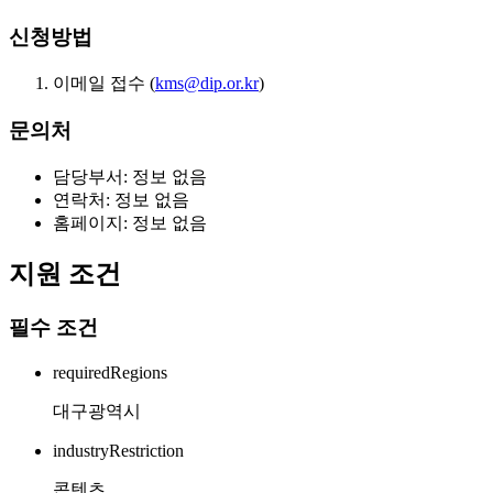
신청방법
이메일 접수 (
kms@dip.or.kr
)
문의처
담당부서: 정보 없음
연락처: 정보 없음
홈페이지: 정보 없음
지원 조건
필수 조건
requiredRegions
대구광역시
industryRestriction
콘텐츠