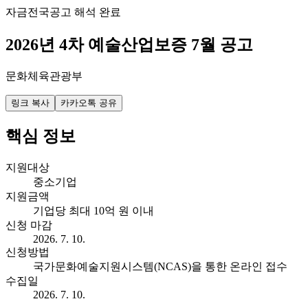
자금
전국
공고 해석 완료
2026년 4차 예술산업보증 7월 공고
문화체육관광부
링크 복사
카카오톡 공유
핵심 정보
지원대상
중소기업
지원금액
기업당 최대 10억 원 이내
신청 마감
2026. 7. 10.
신청방법
국가문화예술지원시스템(NCAS)을 통한 온라인 접수
수집일
2026. 7. 10.