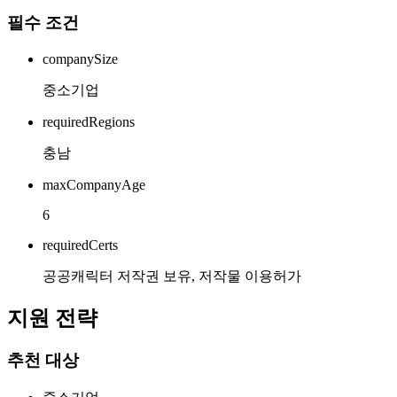
필수 조건
companySize
중소기업
requiredRegions
충남
maxCompanyAge
6
requiredCerts
공공캐릭터 저작권 보유, 저작물 이용허가
지원 전략
추천 대상