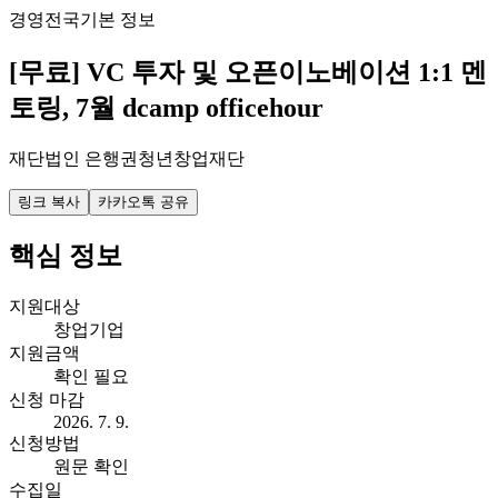
경영
전국
기본 정보
[무료] VC 투자 및 오픈이노베이션 1:1 멘
토링, 7월 dcamp officehour
재단법인 은행권청년창업재단
링크 복사
카카오톡 공유
핵심 정보
지원대상
창업기업
지원금액
확인 필요
신청 마감
2026. 7. 9.
신청방법
원문 확인
수집일