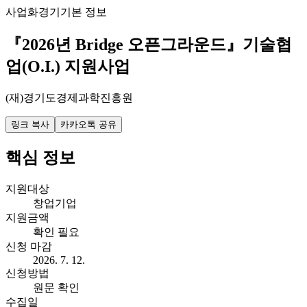
사업화
경기
기본 정보
『2026년 Bridge 오픈그라운드』기술협
업(O.I.) 지원사업
(재)경기도경제과학진흥원
링크 복사
카카오톡 공유
핵심 정보
지원대상
창업기업
지원금액
확인 필요
신청 마감
2026. 7. 12.
신청방법
원문 확인
수집일