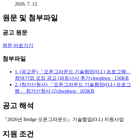
2026. 7. 12.
원문 및 첨부파일
공고 원문
원문 바로가기
첨부파일
1. (공고문) 「오픈그라운드 기술협업(O.I.) 프로그램」
참여기업 모집 공고 (파트너사 추가).hwp
hwp · 156KB
2. (참가신청서) 「오픈그라운드 기술협업(O.I.) 프로그
램」 참가신청서 (2).hwp
hwp · 103KB
공고 해석
『2026년 Bridge 오픈그라운드』기술협업(O.I.) 지원사업
지원 조건