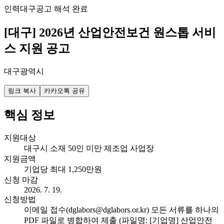
인력
대구
공고 해석 완료
[대구] 2026년 산업안전보건 원스톱 서비
스 지원 공고
대구광역시
링크 복사
카카오톡 공유
핵심 정보
지원대상
대구시 소재 50인 미만 제조업 사업장
지원금액
기업당 최대 1,250만원
신청 마감
2026. 7. 19.
신청방법
이메일 접수(dglabors@dglabors.or.kr) 모든 서류를 하나의
PDF 파일로 병합하여 제출 (파일명: [기업명] 산업안전