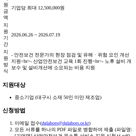
원
기업당 최대 12,500,000원
금
액
지
원
2026.06.26 ~ 2026.07.19
기
간
지
- 안전보건 전문가의 현장 점검 및 유해ㆍ위험 요인 개선
원
지원
<br>
- 산업안전보건 교육 1회 진행
<br>
- 노후 설비 개
방
보수 및 설비개선에 소요되는 비용 지원
식
지원대상
중소기업 (대구시 소재 50인 미만 제조업)
신청방법
이메일 접수(
dglabors@dglabors.or.kr
)
모든 서류를 하나의 PDF 파일로 병합하여 제출 (파일명:
[기업명] 산업안전보건 원스톱 서비스 지원 신청서.pdf)