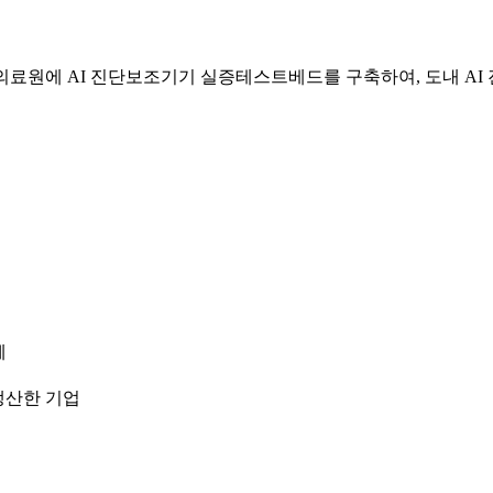
의료원에 AI 진단보조기기 실증테스트베드를 구축하여, 도내 A
체
생산한 기업