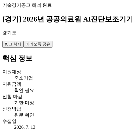
기술
경기
공고 해석 완료
[경기] 2026년 공공의료원 AI진단보조
경기도
링크 복사
카카오톡 공유
핵심 정보
지원대상
중소기업
지원금액
확인 필요
신청 마감
기한 미정
신청방법
원문 확인
수집일
2026. 7. 13.