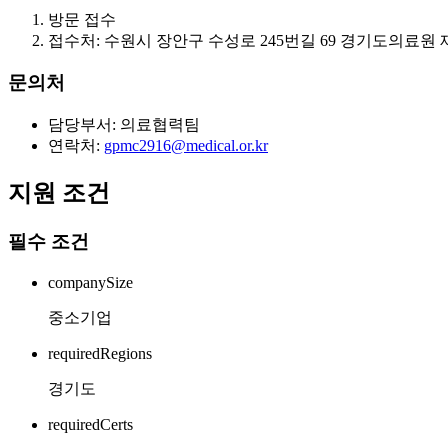
방문 접수
접수처: 수원시 장안구 수성로 245번길 69 경기도의료원
문의처
담당부서: 의료협력팀
연락처:
gpmc2916@medical.or.kr
지원 조건
필수 조건
companySize
중소기업
requiredRegions
경기도
requiredCerts