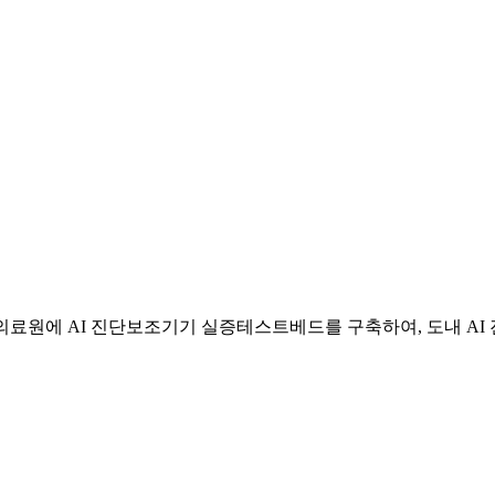
의료원에 AI 진단보조기기 실증테스트베드를 구축하여, 도내 A