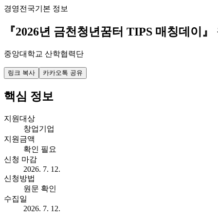
경영
전국
기본 정보
『2026년 금천청년꿈터 TIPS 매칭데이』
중앙대학교 산학협력단
링크 복사
카카오톡 공유
핵심 정보
지원대상
창업기업
지원금액
확인 필요
신청 마감
2026. 7. 12.
신청방법
원문 확인
수집일
2026. 7. 12.