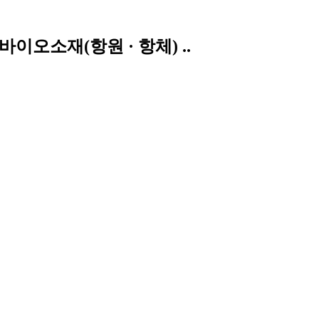
이오소재(항원 · 항체) ..