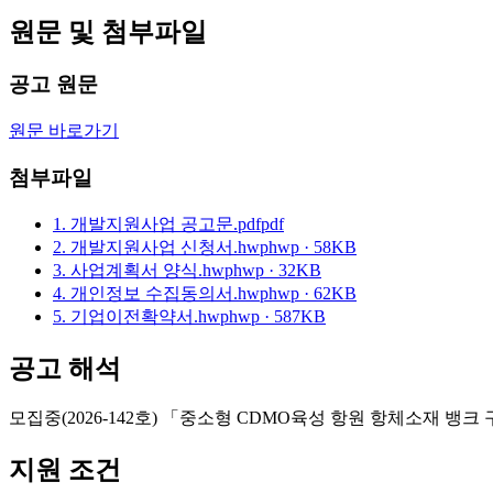
원문 및 첨부파일
공고 원문
원문 바로가기
첨부파일
1. 개발지원사업 공고문.pdf
pdf
2. 개발지원사업 신청서.hwp
hwp · 58KB
3. 사업계획서 양식.hwp
hwp · 32KB
4. 개인정보 수집동의서.hwp
hwp · 62KB
5. 기업이전확약서.hwp
hwp · 587KB
공고 해석
모집중(2026-142호) 「중소형 CDMO육성 항원 항체소재 뱅크 구
지원 조건