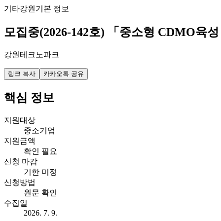
기타
강원
기본 정보
모집중(2026-142호) 「중소형 CDMO육성
강원테크노파크
링크 복사
카카오톡 공유
핵심 정보
지원대상
중소기업
지원금액
확인 필요
신청 마감
기한 미정
신청방법
원문 확인
수집일
2026. 7. 9.