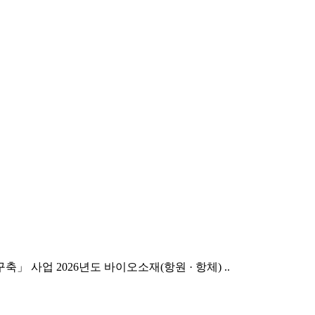
축」 사업 2026년도 바이오소재(항원 · 항체) ..