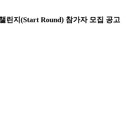
린지(Start Round) 참가자 모집 공고