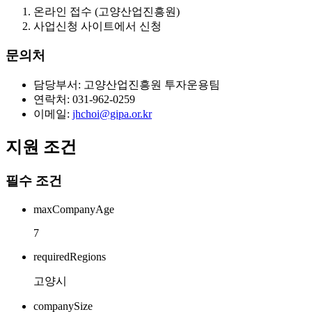
온라인 접수 (고양산업진흥원)
사업신청 사이트에서 신청
문의처
담당부서: 고양산업진흥원 투자운용팀
연락처: 031-962-0259
이메일:
jhchoi@gipa.or.kr
지원 조건
필수 조건
maxCompanyAge
7
requiredRegions
고양시
companySize