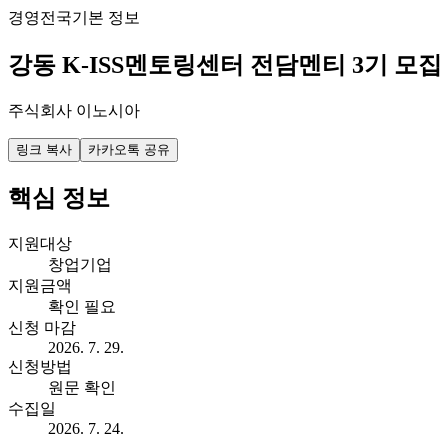
경영
전국
기본 정보
강동 K-ISS멘토링센터 전담멘티 3기 모집
주식회사 이노시아
링크 복사
카카오톡 공유
핵심 정보
지원대상
창업기업
지원금액
확인 필요
신청 마감
2026. 7. 29.
신청방법
원문 확인
수집일
2026. 7. 24.