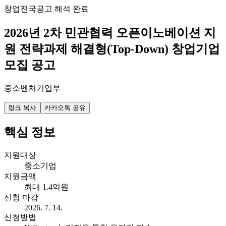
창업
전국
공고 해석 완료
2026년 2차 민관협력 오픈이노베이션 지
원 전략과제 해결형(Top-Down) 창업기업
모집 공고
중소벤처기업부
링크 복사
카카오톡 공유
핵심 정보
지원대상
중소기업
지원금액
최대 1.4억원
신청 마감
2026. 7. 14.
신청방법