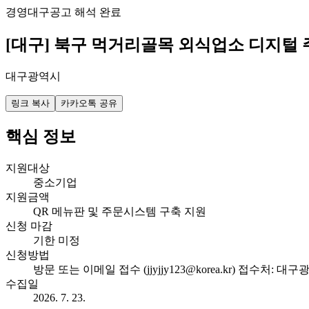
경영
대구
공고 해석 완료
[대구] 북구 먹거리골목 외식업소 디지털
대구광역시
링크 복사
카카오톡 공유
핵심 정보
지원대상
중소기업
지원금액
QR 메뉴판 및 주문시스템 구축 지원
신청 마감
기한 미정
신청방법
방문 또는 이메일 접수 (jjyjjy123@korea.kr) 접
수집일
2026. 7. 23.