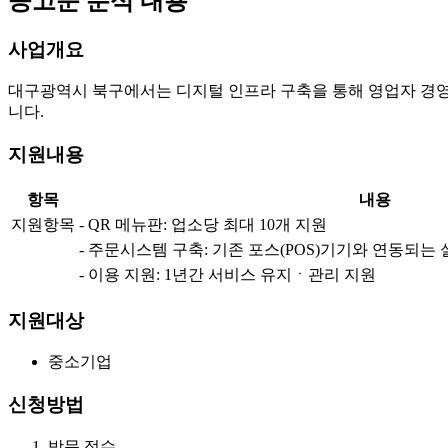
공고문 분석 내용
사업개요
대구광역시 북구에서는 디지털 인프라 구축을 통해 영업자 경
니다.
지원내용
항목
내용
지원항목
- QR 메뉴판: 업소당 최대 10개 지원
- 주문시스템 구축: 기존 포스(POS)기기와 연동되는
- 이용 지원: 1년간 서비스 유지ㆍ관리 지원
지원대상
중소기업
신청방법
방문 접수