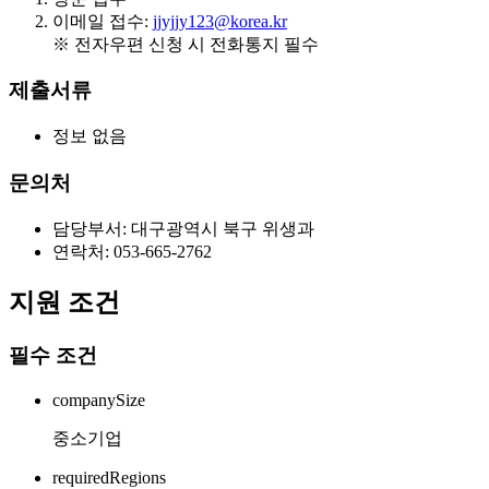
이메일 접수:
jjyjjy123@korea.kr
※ 전자우편 신청 시 전화통지 필수
제출서류
정보 없음
문의처
담당부서: 대구광역시 북구 위생과
연락처: 053-665-2762
지원 조건
필수 조건
companySize
중소기업
requiredRegions