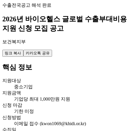
수출
전국
공고 해석 완료
2026년 바이오헬스 글로벌 수출부대비용
지원 신청 모집 공고
보건복지부
링크 복사
카카오톡 공유
핵심 정보
지원대상
중소기업
지원금액
기업당 최대 1,000만원 지원
신청 마감
기한 미정
신청방법
이메일 접수 (kwon1069@khidi.or.kr)
수집일