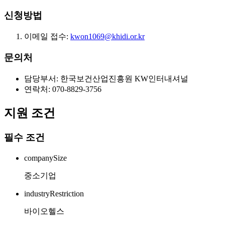
신청방법
이메일 접수:
kwon1069@khidi.or.kr
문의처
담당부서: 한국보건산업진흥원 KW인터내셔널
연락처: 070-8829-3756
지원 조건
필수 조건
companySize
중소기업
industryRestriction
바이오헬스