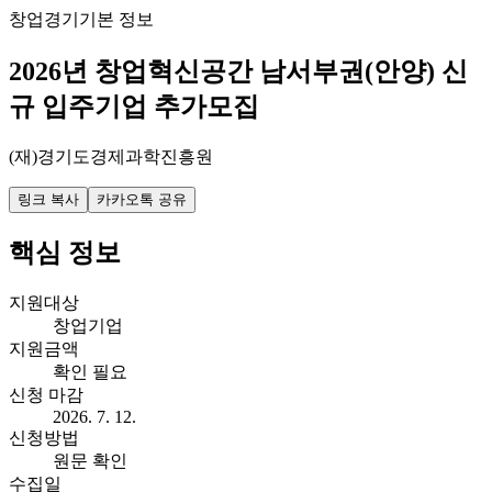
창업
경기
기본 정보
2026년 창업혁신공간 남서부권(안양) 신
규 입주기업 추가모집
(재)경기도경제과학진흥원
링크 복사
카카오톡 공유
핵심 정보
지원대상
창업기업
지원금액
확인 필요
신청 마감
2026. 7. 12.
신청방법
원문 확인
수집일