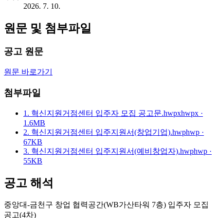
2026. 7. 10.
원문 및 첨부파일
공고 원문
원문 바로가기
첨부파일
1. 혁신지원거점센터 입주자 모집 공고문.hwpx
hwpx ·
1.6MB
2. 혁신지원거점센터 입주지원서(창업기업).hwp
hwp ·
67KB
3. 혁신지원거점센터 입주지원서(예비창업자).hwp
hwp ·
55KB
공고 해석
중앙대-금천구 창업 협력공간(WB가산타워 7층) 입주자 모집
공고(4차)