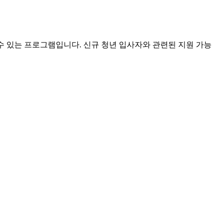
수 있는 프로그램입니다. 신규 청년 입사자와 관련된 지원 가능