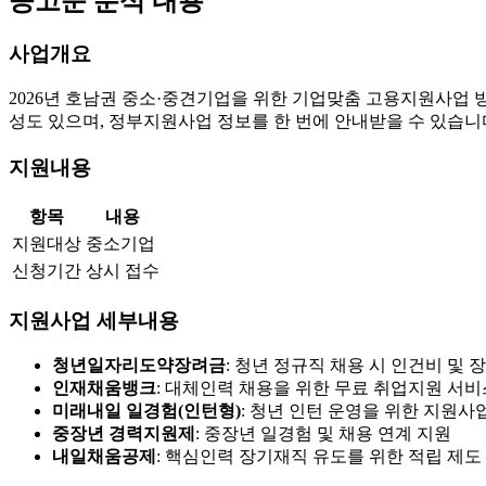
공고문 분석 내용
사업개요
2026년 호남권 중소·중견기업을 위한 기업맞춤 고용지원사업 
성도 있으며, 정부지원사업 정보를 한 번에 안내받을 수 있습니
지원내용
항목
내용
지원대상
중소기업
신청기간
상시 접수
지원사업 세부내용
청년일자리도약장려금
: 청년 정규직 채용 시 인건비 및
인재채움뱅크
: 대체인력 채용을 위한 무료 취업지원 서비
미래내일 일경험(인턴형)
: 청년 인턴 운영을 위한 지원사
중장년 경력지원제
: 중장년 일경험 및 채용 연계 지원
내일채움공제
: 핵심인력 장기재직 유도를 위한 적립 제도