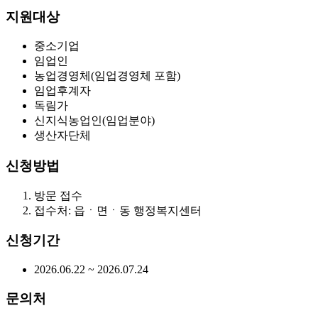
지원대상
중소기업
임업인
농업경영체(임업경영체 포함)
임업후계자
독림가
신지식농업인(임업분야)
생산자단체
신청방법
방문 접수
접수처: 읍ㆍ면ㆍ동 행정복지센터
신청기간
2026.06.22 ~ 2026.07.24
문의처