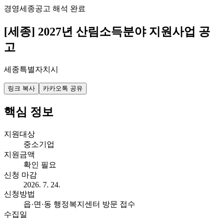
경영
세종
공고 해석 완료
[세종] 2027년 산림소득분야 지원사업 공
고
세종특별자치시
링크 복사
카카오톡 공유
핵심 정보
지원대상
중소기업
지원금액
확인 필요
신청 마감
2026. 7. 24.
신청방법
읍·면·동 행정복지센터 방문 접수
수집일