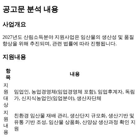
공고문 분석 내용
사업개요
2027년도 산림소득분야 지원사업은 임산물의 생산성 및 품질
향상을 위해 추진되며, 관련 법률에 따라 진행됩니다.
지원내용
항
내용
목
지
원
임업인, 농업경영체(임업경영체 포함), 임업후계자, 독림
대
가, 신지식농업인(임업분야), 생산자단체
상
지
친환경 임산물 재배 관리, 생산단지 규모화, 생산기반 및
원
유통 기반 조성, 임산물 상품화, 산양삼 생산과정 확인 지
내
원
용