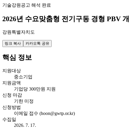
기술
강원
공고 해석 완료
2026년 수요맞춤형 전기구동 경형 PBV
강원특별자치도
링크 복사
카카오톡 공유
핵심 정보
지원대상
중소기업
지원금액
기업당 300만원 지원
신청 마감
기한 미정
신청방법
이메일 접수 (hoon@gwtp.or.kr)
수집일
2026. 7. 17.