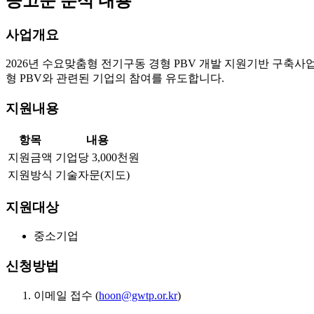
공고문 분석 내용
사업개요
2026년 수요맞춤형 전기구동 경형 PBV 개발 지원기반 구축사
형 PBV와 관련된 기업의 참여를 유도합니다.
지원내용
항목
내용
지원금액
기업당 3,000천원
지원방식
기술자문(지도)
지원대상
중소기업
신청방법
이메일 접수 (
hoon@gwtp.or.kr
)