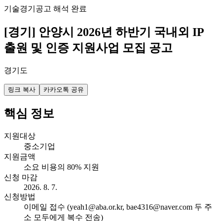
기술
경기
공고 해석 완료
[경기] 안양시 2026년 하반기 국내외 IP
출원 및 인증 지원사업 모집 공고
경기도
링크 복사
카카오톡 공유
핵심 정보
지원대상
중소기업
지원금액
소요 비용의 80% 지원
신청 마감
2026. 8. 7.
신청방법
이메일 접수 (yeah1@aba.or.kr, bae4316@naver.com 두 주
소 모두에게 복수 전송)