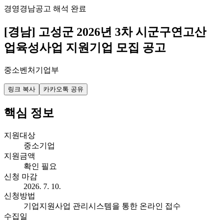
경영
경남
공고 해석 완료
[경남] 고성군 2026년 3차 시군구연고산
업육성사업 지원기업 모집 공고
중소벤처기업부
링크 복사
카카오톡 공유
핵심 정보
지원대상
중소기업
지원금액
확인 필요
신청 마감
2026. 7. 10.
신청방법
기업지원사업 관리시스템을 통한 온라인 접수
수집일