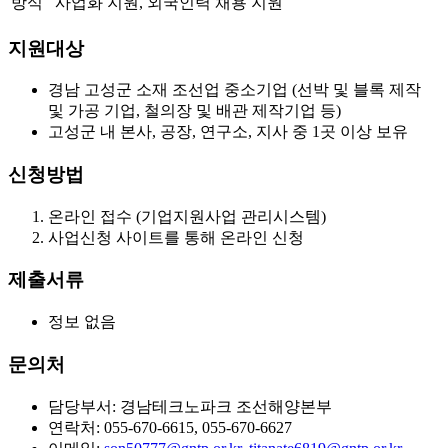
방식
사업화 지원, 외국인력 채용 지원
지원대상
경남 고성군 소재 조선업 중소기업 (선박 및 블록 제작
및 가공 기업, 철의장 및 배관 제작기업 등)
고성군 내 본사, 공장, 연구소, 지사 중 1곳 이상 보유
신청방법
온라인 접수 (기업지원사업 관리시스템)
사업신청 사이트를 통해 온라인 신청
제출서류
정보 없음
문의처
담당부서: 경남테크노파크 조선해양본부
연락처: 055-670-6615, 055-670-6627