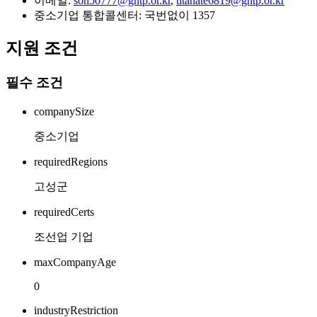
이메일:
son50777@gntp.or.kr
,
titanate6819@gntp.or.kr
중소기업 통합콜센터: 국번없이 1357
지원 조건
필수 조건
companySize
중소기업
requiredRegions
고성군
requiredCerts
조선업 기업
maxCompanyAge
0
industryRestriction