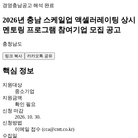
경영
충남
공고 해석 완료
2026년 충남 스케일업 액셀러레이팅 상시
멘토링 프로그램 참여기업 모집 공고
충청남도
링크 복사
카카오톡 공유
핵심 정보
지원대상
중소기업
지원금액
확인 필요
신청 마감
2026. 10. 30.
신청방법
이메일 접수 (cca@cntt.co.kr)
수집일