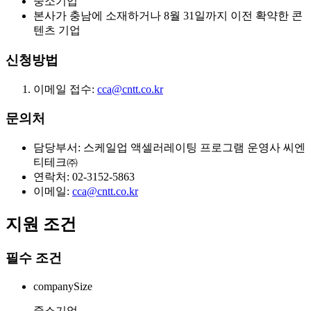
중소기업
본사가 충남에 소재하거나 8월 31일까지 이전 확약한 콘
텐츠 기업
신청방법
이메일 접수:
cca@cntt.co.kr
문의처
담당부서: 스케일업 액셀러레이팅 프로그램 운영사 씨엔
티테크㈜
연락처: 02-3152-5863
이메일:
cca@cntt.co.kr
지원 조건
필수 조건
companySize
중소기업