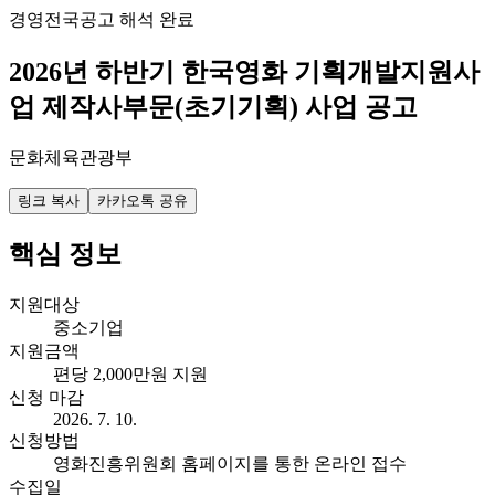
경영
전국
공고 해석 완료
2026년 하반기 한국영화 기획개발지원사
업 제작사부문(초기기획) 사업 공고
문화체육관광부
링크 복사
카카오톡 공유
핵심 정보
지원대상
중소기업
지원금액
편당 2,000만원 지원
신청 마감
2026. 7. 10.
신청방법
영화진흥위원회 홈페이지를 통한 온라인 접수
수집일