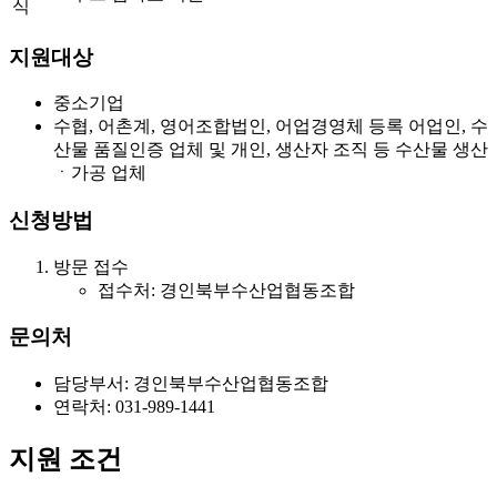
식
지원대상
중소기업
수협, 어촌계, 영어조합법인, 어업경영체 등록 어업인, 수
산물 품질인증 업체 및 개인, 생산자 조직 등 수산물 생산
ㆍ가공 업체
신청방법
방문 접수
접수처: 경인북부수산업협동조합
문의처
담당부서: 경인북부수산업협동조합
연락처: 031-989-1441
지원 조건