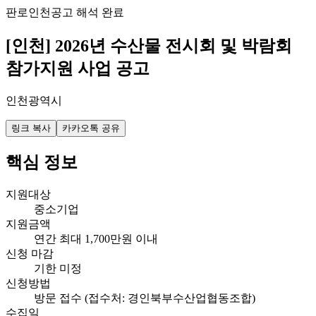
판로
인천
공고 해석 완료
[인천] 2026년 수산물 전시회 및 박람회
참가지원 사업 공고
인천광역시
링크 복사
카카오톡 공유
핵심 정보
지원대상
중소기업
지원금액
연간 최대 1,700만원 이내
신청 마감
기한 미정
신청방법
방문 접수 (접수처: 경인북부수산업협동조합)
수집일