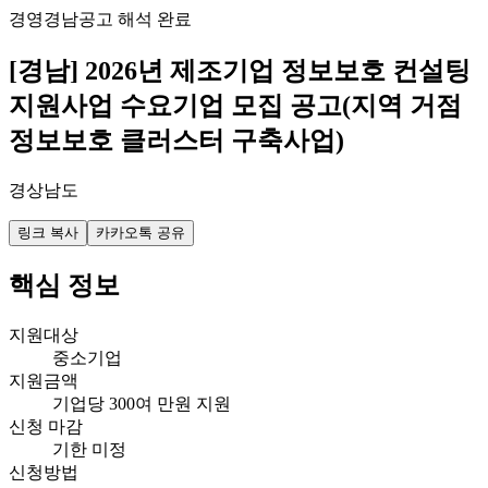
경영
경남
공고 해석 완료
[경남] 2026년 제조기업 정보보호 컨설팅
지원사업 수요기업 모집 공고(지역 거점
정보보호 클러스터 구축사업)
경상남도
링크 복사
카카오톡 공유
핵심 정보
지원대상
중소기업
지원금액
기업당 300여 만원 지원
신청 마감
기한 미정
신청방법