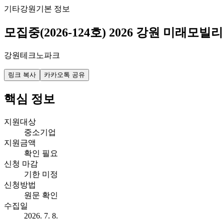
기타
강원
기본 정보
모집중(2026-124호) 2026 강원 미래
강원테크노파크
링크 복사
카카오톡 공유
핵심 정보
지원대상
중소기업
지원금액
확인 필요
신청 마감
기한 미정
신청방법
원문 확인
수집일
2026. 7. 8.