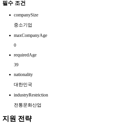
필수 조건
companySize
중소기업
maxCompanyAge
0
requiredAge
39
nationality
대한민국
industryRestriction
전통문화산업
지원 전략