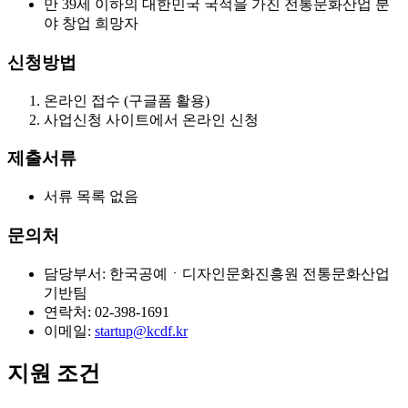
만 39세 이하의 대한민국 국적을 가진 전통문화산업 분
야 창업 희망자
신청방법
온라인 접수 (구글폼 활용)
사업신청 사이트에서 온라인 신청
제출서류
서류 목록 없음
문의처
담당부서: 한국공예ㆍ디자인문화진흥원 전통문화산업
기반팀
연락처: 02-398-1691
이메일:
startup@kcdf.kr
지원 조건