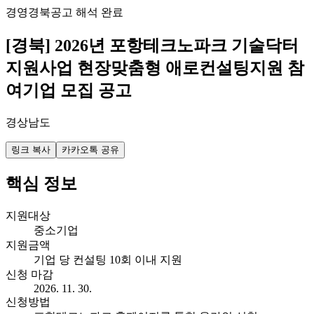
경영
경북
공고 해석 완료
[경북] 2026년 포항테크노파크 기술닥터
지원사업 현장맞춤형 애로컨설팅지원 참
여기업 모집 공고
경상남도
링크 복사
카카오톡 공유
핵심 정보
지원대상
중소기업
지원금액
기업 당 컨설팅 10회 이내 지원
신청 마감
2026. 11. 30.
신청방법